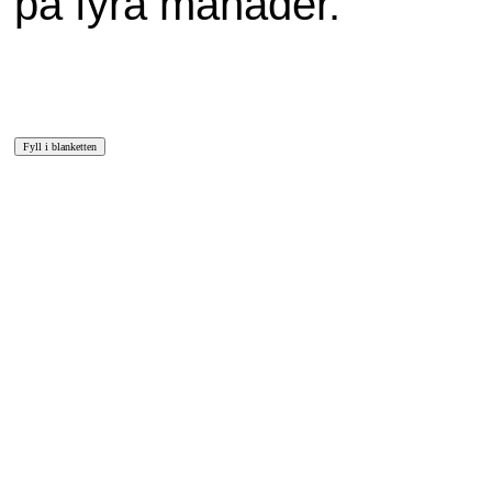
på fyra månader.